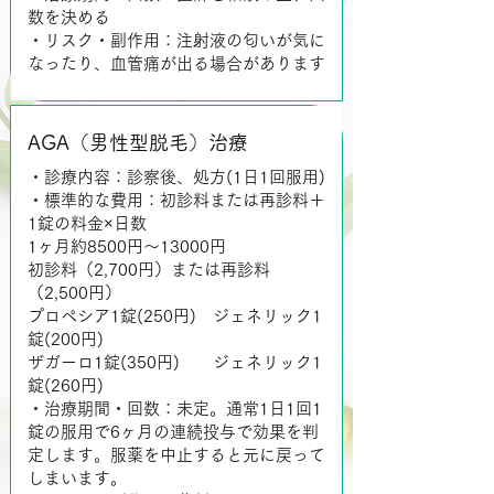
数を決める
・リスク・副作用：注射液の匂いが気に
なったり、血管痛が出る場合があります
AGA（男性型脱毛）治療
・診療内容：診察後、処方(1日1回服用)
・標準的な費用：初診料または再診料＋
1錠の料金×日数
1ヶ月約8500円～13000円
初診料（2,700円）または再診料
（2,500円）
プロペシア1錠(250円) ジェネリック1
錠(200円)
ザガーロ1錠(350円) ジェネリック1
錠(260円)
・治療期間・回数：未定。通常1日1回1
錠の服用で6ヶ月の連続投与で効果を判
定します。服薬を中止すると元に戻って
しまいます。