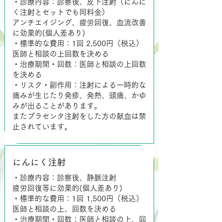
・診療内容：診察後、皮下注射（にんに
く注射とセットでも同料金）
アンチエイジング、疲労回復、血流改善
に効果的(個人差あり)
・標準的な費用：1回 2,500円（税込）
医師と相談の上回数を決める
・治療期間・回数：医師と相談の上回数
を決める
・リスク・副作用：注射による一時的な
痛みが生じたり発疹、発熱、頭痛、かゆ
みが出ることがあります。
またプラセンタ注射をした方の献血は禁
止されています。
にんにく注射
・診療内容：診察後、静脈注射
疲労回復等に効果的(個人差あり)
・標準的な費用：1回 1,500円（税込）
医師と相談の上、回数を決める
・治療期間・回数：医師と相談の上、回