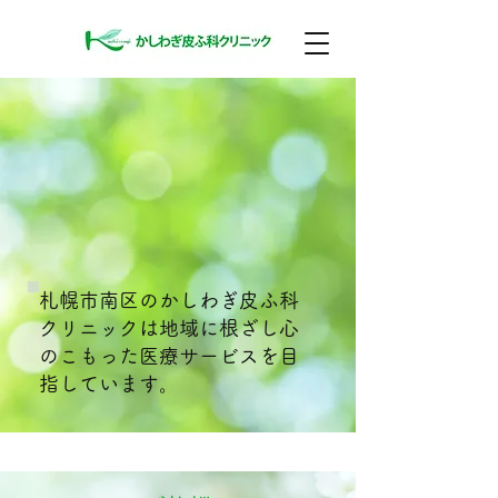
札幌市南区のかしわぎ皮ふ科
クリニックは地域に根ざし心
のこもった医療サービスを目
指しています。