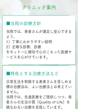
クリニック案内
■当院の診療方針
​
当院では、患者さんが満足し安心できる
よう、
1）丁寧にわかりやすい説明
2）正確な診察、診療
をモットーに親切で心のこもった医療サ
ービスを心がけています。
■特色とする治療方法など
​
日常生活を制限する患者さんを苦しめる
類の治療法は、よい治療法とは考えてい
ません。
当院では、先進医療をご提供しつつ、患
者さんの生活の質（Quality of Life）を
損なわない治療を目指しています。