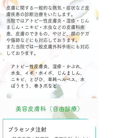
皮膚に関する一般的な病気・症状など皮
膚疾患の診断治療をいたします。
当院ではアトピー性皮膚炎・湿疹・じん
ましん・ニキビ・水虫などの皮膚科疾
患、皮膚のできもの、やけど、顔のケガ
や傷跡などにも対応しております。
また当院では一般皮膚外科手術にも対応
しております。
アトピー性皮膚炎、湿疹・かぶれ、
水虫、イボ・水イボ、じんましん、
ニキビ、とびひ、単純ヘルペス、水
ぼうそう、巻き爪など
美容皮膚科（自由診療）
プラセンタ注射